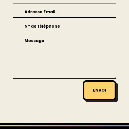
ENVOI